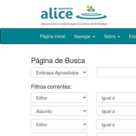
Skip
Página inicial
Navegar
Sobre
Est
navigation
Página de Busca
Filtros correntes: