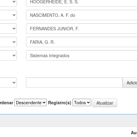
rdenar
Registro(s)
Au