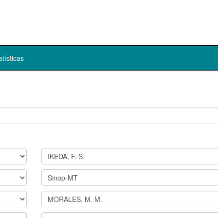
atísticas