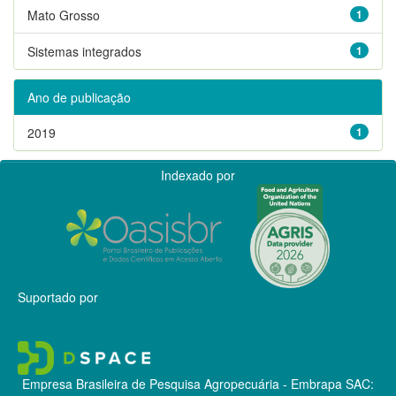
Mato Grosso
1
Sistemas integrados
1
Ano de publicação
2019
1
Indexado por
Suportado por
Empresa Brasileira de Pesquisa Agropecuária - Embrapa
SAC: