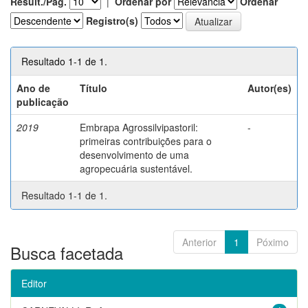
Result./Pág.
|
Ordenar por
Ordenar
Registro(s)
Resultado 1-1 de 1.
Ano de
Título
Autor(es)
publicação
2019
Embrapa Agrossilvipastoril:
-
primeiras contribuições para o
desenvolvimento de uma
agropecuária sustentável.
Resultado 1-1 de 1.
Anterior
1
Póximo
Busca facetada
Editor