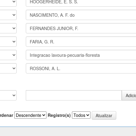
rdenar
Registro(s)