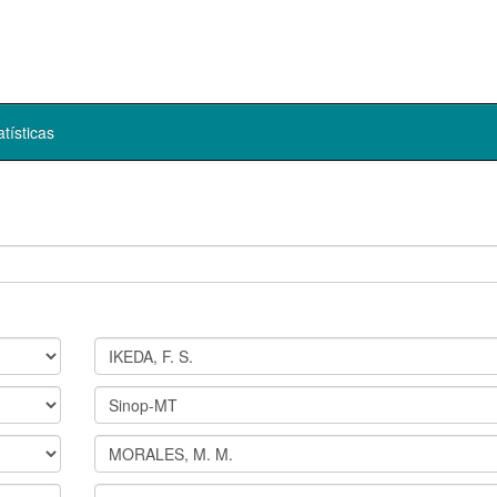
atísticas