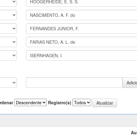
rdenar
Registro(s)
Au