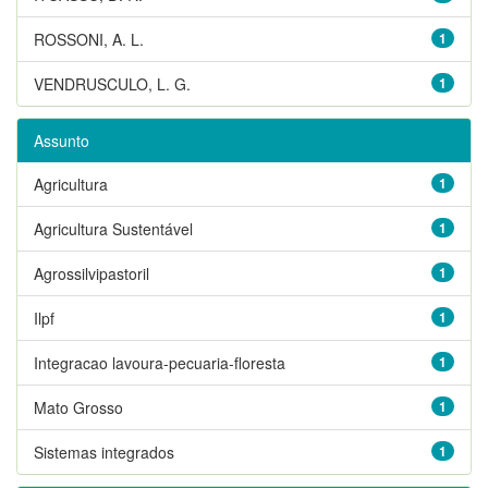
ROSSONI, A. L.
1
VENDRUSCULO, L. G.
1
Assunto
Agricultura
1
Agricultura Sustentável
1
Agrossilvipastoril
1
Ilpf
1
Integracao lavoura-pecuaria-floresta
1
Mato Grosso
1
Sistemas integrados
1