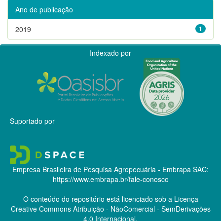
Ano de publicação
2019
1
Indexado por
Suportado por
Empresa Brasileira de Pesquisa Agropecuária - Embrapa
SAC:
https://www.embrapa.br/fale-conosco
O conteúdo do repositório está licenciado sob a Licença
Creative Commons
Atribuição - NãoComercial - SemDerivações
4.0 Internacional.