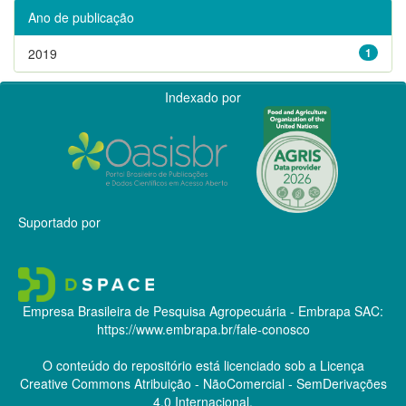
Ano de publicação
2019
1
Indexado por
Suportado por
Empresa Brasileira de Pesquisa Agropecuária - Embrapa
SAC:
https://www.embrapa.br/fale-conosco
O conteúdo do repositório está licenciado sob a Licença
Creative Commons
Atribuição - NãoComercial - SemDerivações
4.0 Internacional.