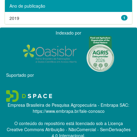
Ano de publicação
2019
1
Indexado por
Suportado por
Empresa Brasileira de Pesquisa Agropecuária - Embrapa
SAC:
https://www.embrapa.br/fale-conosco
O conteúdo do repositório está licenciado sob a Licença
Creative Commons
Atribuição - NãoComercial - SemDerivações
4.0 Internacional.