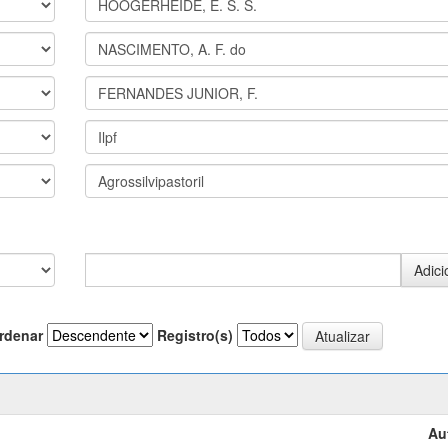
rdenar
Registro(s)
Au