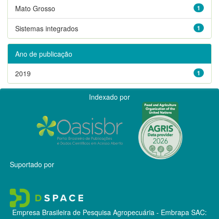
Mato Grosso
1
Sistemas integrados
1
Ano de publicação
2019
1
Indexado por
Suportado por
Empresa Brasileira de Pesquisa Agropecuária - Embrapa
SAC: