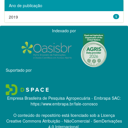
Ano de publicação
2019
1
Indexado por
Suportado por
Empresa Brasileira de Pesquisa Agropecuária - Embrapa
SAC:
https://www.embrapa.br/fale-conosco
O conteúdo do repositório está licenciado sob a Licença
Creative Commons
Atribuição - NãoComercial - SemDerivações
4.0 Internacional.