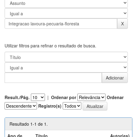
Utilizar filtros para refinar o resultado de busca.
Result./Pág.
|
Ordenar por
Ordenar
Registro(s)
Resultado 1-1 de 1.
Ano de
Título
Autor(es)