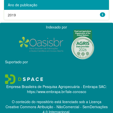
Ano de publicação
2019
1
Indexado por
Suportado por
Empresa Brasileira de Pesquisa Agropecuária - Embrapa
SAC:
https://www.embrapa.br/fale-conosco
O conteúdo do repositório está licenciado sob a Licença
Creative Commons
Atribuição - NãoComercial - SemDerivações
4.0 Internacional.