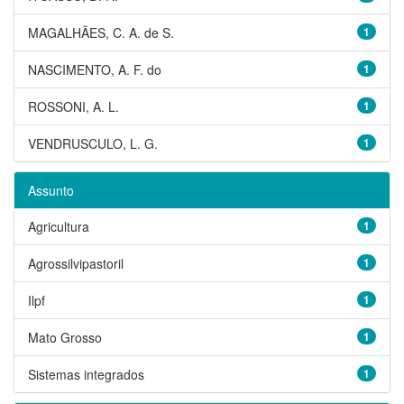
MAGALHÃES, C. A. de S.
1
NASCIMENTO, A. F. do
1
ROSSONI, A. L.
1
VENDRUSCULO, L. G.
1
Assunto
Agricultura
1
Agrossilvipastoril
1
Ilpf
1
Mato Grosso
1
Sistemas integrados
1