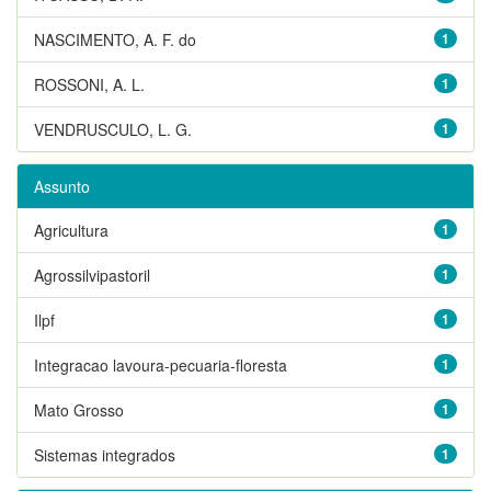
NASCIMENTO, A. F. do
1
ROSSONI, A. L.
1
VENDRUSCULO, L. G.
1
Assunto
Agricultura
1
Agrossilvipastoril
1
Ilpf
1
Integracao lavoura-pecuaria-floresta
1
Mato Grosso
1
Sistemas integrados
1