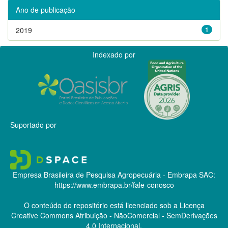
Ano de publicação
2019
1
Indexado por
Suportado por
Empresa Brasileira de Pesquisa Agropecuária - Embrapa
SAC:
https://www.embrapa.br/fale-conosco
O conteúdo do repositório está licenciado sob a Licença
Creative Commons
Atribuição - NãoComercial - SemDerivações
4.0 Internacional.