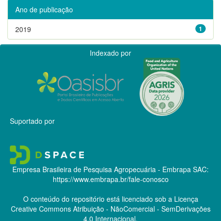
Ano de publicação
2019
1
Indexado por
Suportado por
Empresa Brasileira de Pesquisa Agropecuária - Embrapa
SAC:
https://www.embrapa.br/fale-conosco
O conteúdo do repositório está licenciado sob a Licença
Creative Commons
Atribuição - NãoComercial - SemDerivações
4.0 Internacional.