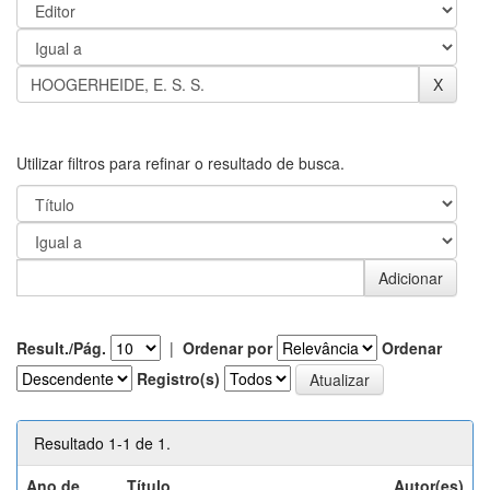
Utilizar filtros para refinar o resultado de busca.
Result./Pág.
|
Ordenar por
Ordenar
Registro(s)
Resultado 1-1 de 1.
Ano de
Título
Autor(es)