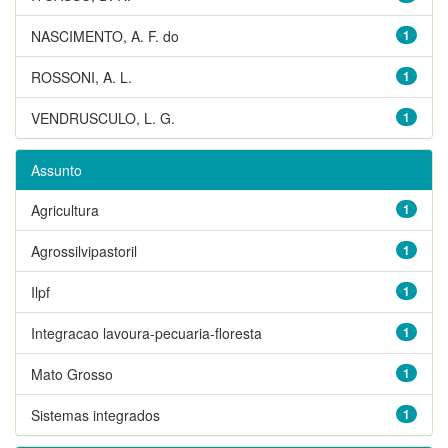
NASCIMENTO, A. F. do
1
ROSSONI, A. L.
1
VENDRUSCULO, L. G.
1
Assunto
Agricultura
1
Agrossilvipastoril
1
Ilpf
1
Integracao lavoura-pecuaria-floresta
1
Mato Grosso
1
Sistemas integrados
1