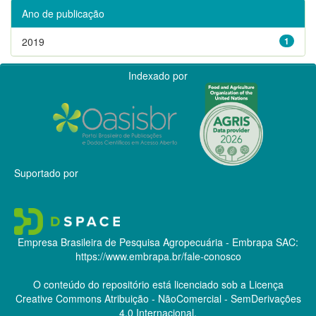
Ano de publicação
2019
1
Indexado por
Suportado por
Empresa Brasileira de Pesquisa Agropecuária - Embrapa
SAC:
https://www.embrapa.br/fale-conosco
O conteúdo do repositório está licenciado sob a Licença
Creative Commons
Atribuição - NãoComercial - SemDerivações
4.0 Internacional.