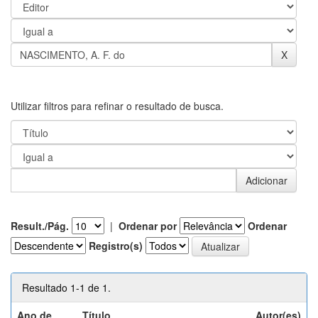
Utilizar filtros para refinar o resultado de busca.
Result./Pág.
|
Ordenar por
Ordenar
Registro(s)
Resultado 1-1 de 1.
Ano de
Título
Autor(es)