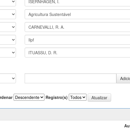
rdenar
Registro(s)
Au