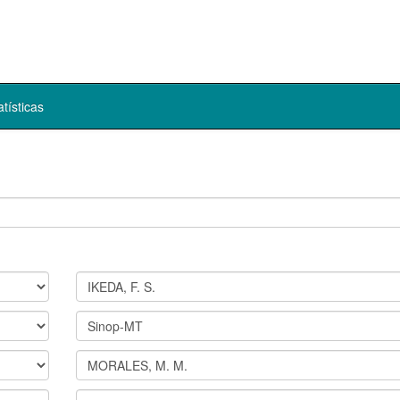
atísticas