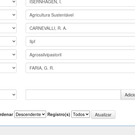
rdenar
Registro(s)