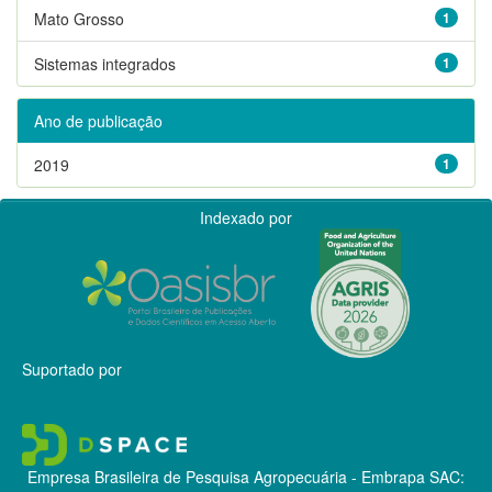
Mato Grosso
1
Sistemas integrados
1
Ano de publicação
2019
1
Indexado por
Suportado por
Empresa Brasileira de Pesquisa Agropecuária - Embrapa
SAC: