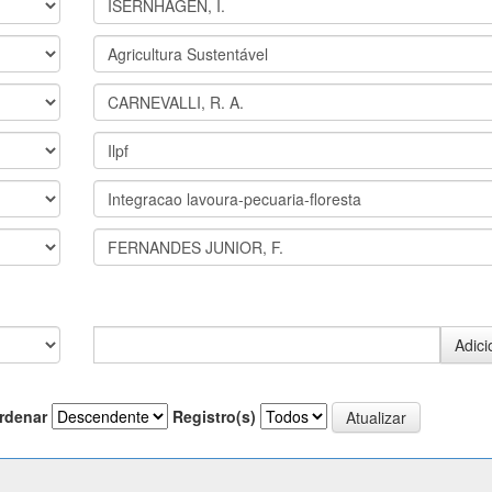
rdenar
Registro(s)