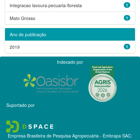
Integracao lavoura-pecuaria-floresta
1
Mato Grosso
1
Ano de publicação
2019
1
Indexado por
Suportado por
Empresa Brasileira de Pesquisa Agropecuária - Embrapa
SAC: