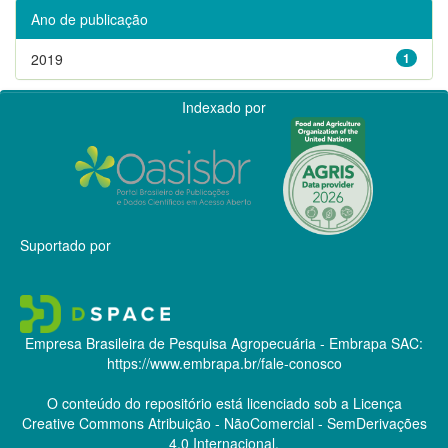
Ano de publicação
2019
1
Indexado por
Suportado por
Empresa Brasileira de Pesquisa Agropecuária - Embrapa
SAC:
https://www.embrapa.br/fale-conosco
O conteúdo do repositório está licenciado sob a Licença
Creative Commons
Atribuição - NãoComercial - SemDerivações
4.0 Internacional.