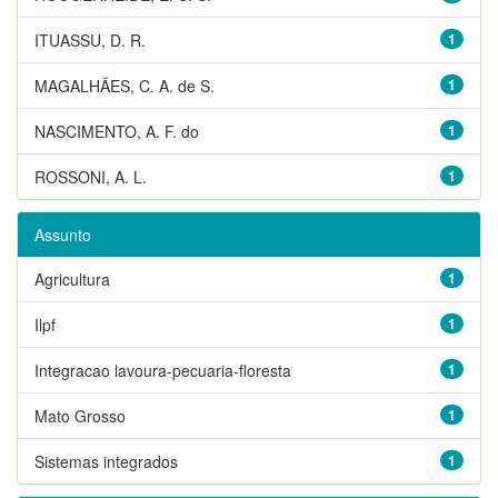
ITUASSU, D. R.
1
MAGALHÃES, C. A. de S.
1
NASCIMENTO, A. F. do
1
ROSSONI, A. L.
1
Assunto
Agricultura
1
Ilpf
1
Integracao lavoura-pecuaria-floresta
1
Mato Grosso
1
Sistemas integrados
1