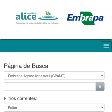
Skip
navigation
Página de Busca
Filtros correntes: