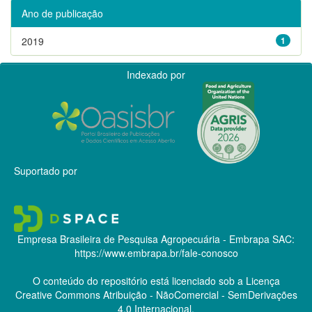
Ano de publicação
2019
1
Indexado por
Suportado por
Empresa Brasileira de Pesquisa Agropecuária - Embrapa
SAC:
https://www.embrapa.br/fale-conosco
O conteúdo do repositório está licenciado sob a Licença
Creative Commons
Atribuição - NãoComercial - SemDerivações
4.0 Internacional.