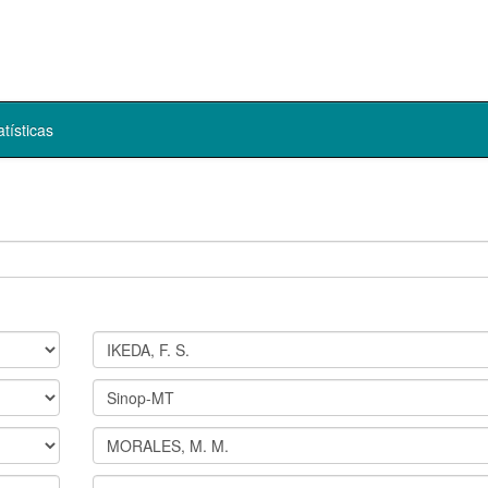
atísticas