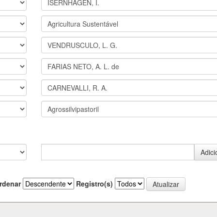
rdenar
Registro(s)