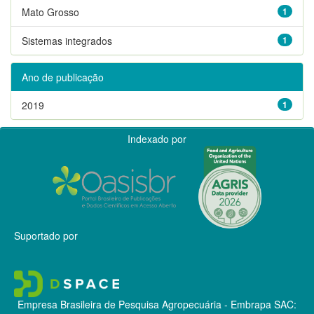
Mato Grosso
1
Sistemas integrados
1
Ano de publicação
2019
1
Indexado por
Suportado por
Empresa Brasileira de Pesquisa Agropecuária - Embrapa
SAC: