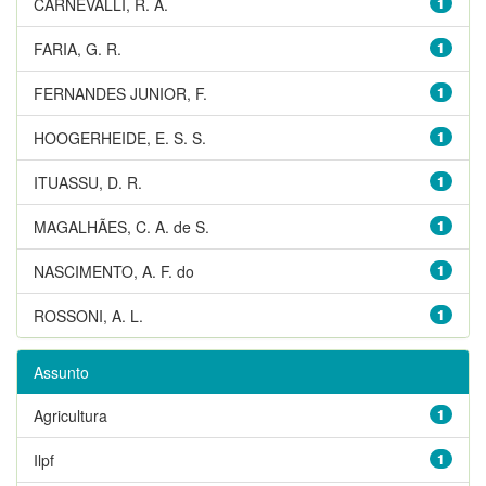
CARNEVALLI, R. A.
1
FARIA, G. R.
1
FERNANDES JUNIOR, F.
1
HOOGERHEIDE, E. S. S.
1
ITUASSU, D. R.
1
MAGALHÃES, C. A. de S.
1
NASCIMENTO, A. F. do
1
ROSSONI, A. L.
1
Assunto
Agricultura
1
Ilpf
1