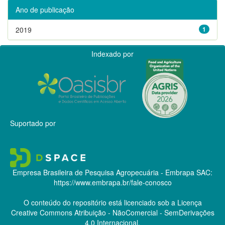
Ano de publicação
2019
1
Indexado por
Suportado por
Empresa Brasileira de Pesquisa Agropecuária - Embrapa
SAC:
https://www.embrapa.br/fale-conosco
O conteúdo do repositório está licenciado sob a Licença
Creative Commons
Atribuição - NãoComercial - SemDerivações
4.0 Internacional.