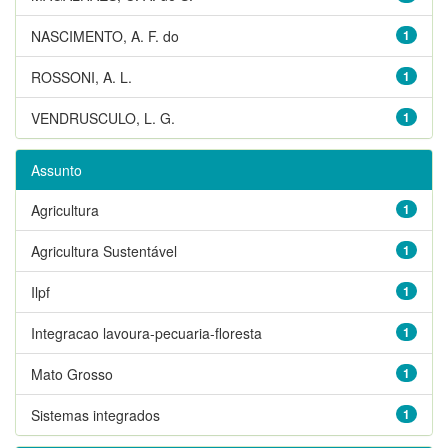
NASCIMENTO, A. F. do
1
ROSSONI, A. L.
1
VENDRUSCULO, L. G.
1
Assunto
Agricultura
1
Agricultura Sustentável
1
Ilpf
1
Integracao lavoura-pecuaria-floresta
1
Mato Grosso
1
Sistemas integrados
1