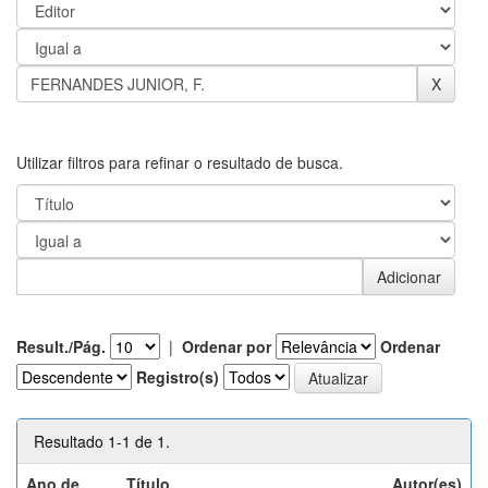
Utilizar filtros para refinar o resultado de busca.
Result./Pág.
|
Ordenar por
Ordenar
Registro(s)
Resultado 1-1 de 1.
Ano de
Título
Autor(es)