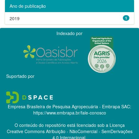
Ano de publicação
2019
1
Indexado por
Suportado por
Empresa Brasileira de Pesquisa Agropecuária - Embrapa
SAC:
https://www.embrapa.br/fale-conosco
O conteúdo do repositório está licenciado sob a Licença
Creative Commons
Atribuição - NãoComercial - SemDerivações
4.0 Internacional.