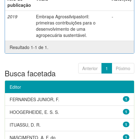
publicação
2019
Embrapa Agrossilvipastoril:
-
primeiras contribuições para o
desenvolvimento de uma
agropecuária sustentável.
Resultado 1-1 de 1.
Anterior
1
Póximo
Busca facetada
Editor
FERNANDES JUNIOR, F.
1
HOOGERHEIDE, E. S. S.
1
ITUASSU, D. R.
1
NASCIMENTO, A. F. do
1