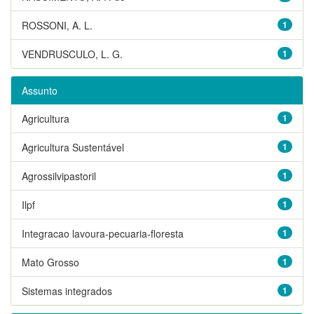
ROSSONI, A. L.
1
VENDRUSCULO, L. G.
1
Assunto
Agricultura
1
Agricultura Sustentável
1
Agrossilvipastoril
1
Ilpf
1
Integracao lavoura-pecuaria-floresta
1
Mato Grosso
1
Sistemas integrados
1