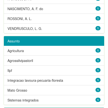
NASCIMENTO, A. F. do
1
ROSSONI, A. L.
1
VENDRUSCULO, L. G.
1
Assunto
Agricultura
1
Agrossilvipastoril
1
Ilpf
1
Integracao lavoura-pecuaria-floresta
1
Mato Grosso
1
Sistemas integrados
1