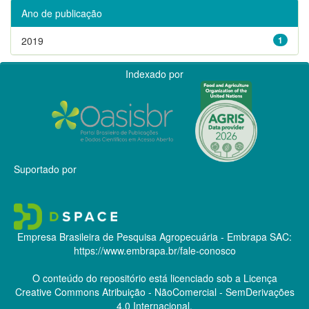
Ano de publicação
2019
1
Indexado por
Suportado por
Empresa Brasileira de Pesquisa Agropecuária - Embrapa
SAC:
https://www.embrapa.br/fale-conosco
O conteúdo do repositório está licenciado sob a Licença
Creative Commons
Atribuição - NãoComercial - SemDerivações
4.0 Internacional.