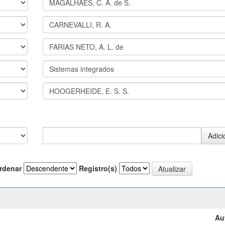
rdenar
Registro(s)
Au