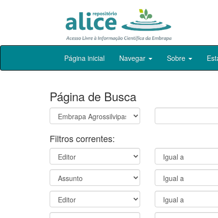
Skip
Página inicial
Navegar
Sobre
Est
navigation
Página de Busca
Filtros correntes: