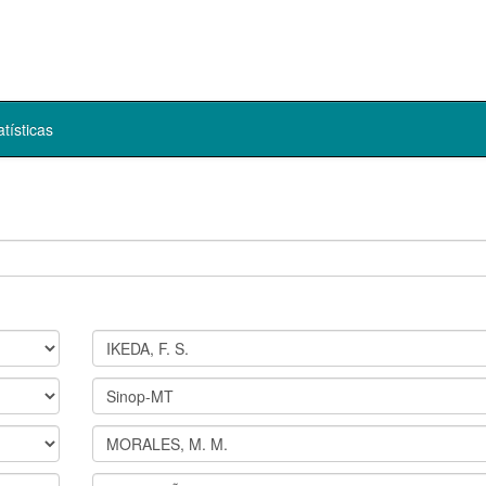
atísticas