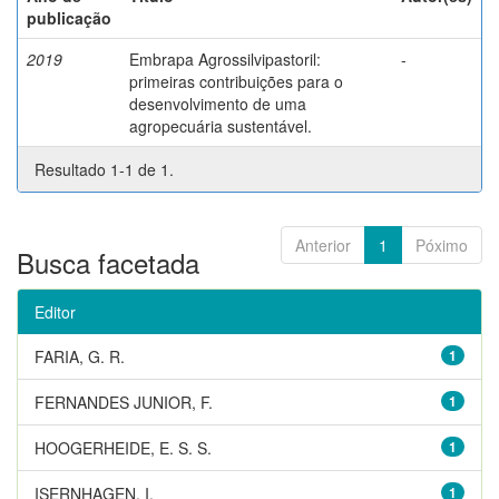
publicação
2019
Embrapa Agrossilvipastoril:
-
primeiras contribuições para o
desenvolvimento de uma
agropecuária sustentável.
Resultado 1-1 de 1.
Anterior
1
Póximo
Busca facetada
Editor
FARIA, G. R.
1
FERNANDES JUNIOR, F.
1
HOOGERHEIDE, E. S. S.
1
ISERNHAGEN, I.
1