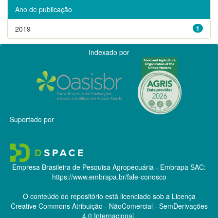
Ano de publicação
2019
1
Indexado por
Suportado por
Empresa Brasileira de Pesquisa Agropecuária - Embrapa
SAC:
https://www.embrapa.br/fale-conosco
O conteúdo do repositório está licenciado sob a Licença
Creative Commons
Atribuição - NãoComercial - SemDerivações
4.0 Internacional.