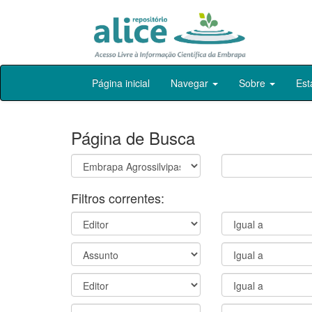
Skip
Página inicial
Navegar
Sobre
Est
navigation
Página de Busca
Filtros correntes: