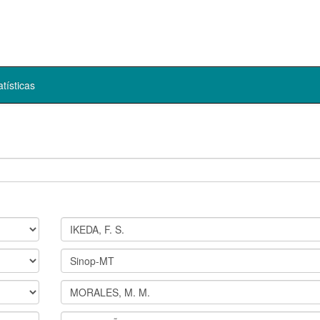
atísticas