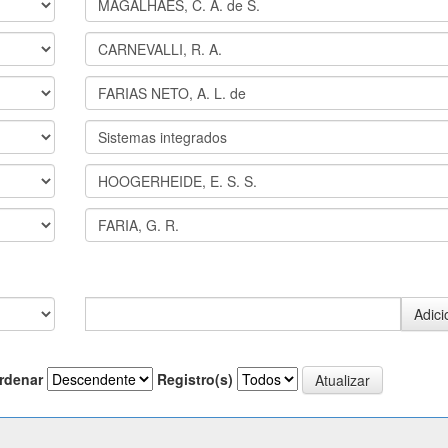
rdenar
Registro(s)