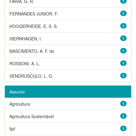
FARIA, G. R.
1
FERNANDES JUNIOR, F.
1
HOOGERHEIDE, E. S. S.
1
ISERNHAGEN, I.
1
NASCIMENTO, A. F. do
1
ROSSONI, A. L.
1
VENDRUSCULO, L. G.
1
Assunto
Agricultura
1
Agricultura Sustentável
1
Ilpf
1