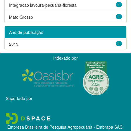
Integracao lavoura-pecuaria-floresta
1
Mato Grosso
1
Ano de publicação
2019
1
Indexado por
Suportado por
Empresa Brasileira de Pesquisa Agropecuária - Embrapa
SAC: