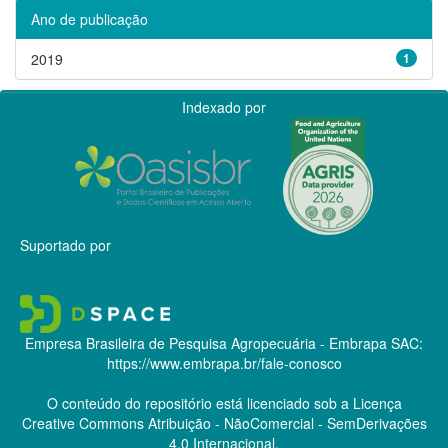
Ano de publicação
2019
1
Indexado por
Suportado por
Empresa Brasileira de Pesquisa Agropecuária - Embrapa
SAC:
https://www.embrapa.br/fale-conosco
O conteúdo do repositório está licenciado sob a Licença
Creative Commons
Atribuição - NãoComercial - SemDerivações
4.0 Internacional.