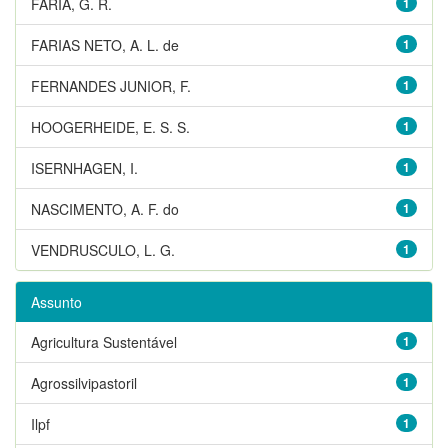
FARIA, G. R.
1
FARIAS NETO, A. L. de
1
FERNANDES JUNIOR, F.
1
HOOGERHEIDE, E. S. S.
1
ISERNHAGEN, I.
1
NASCIMENTO, A. F. do
1
VENDRUSCULO, L. G.
1
Assunto
Agricultura Sustentável
1
Agrossilvipastoril
1
Ilpf
1