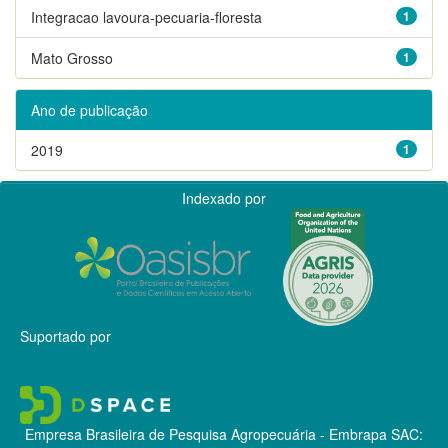
Integracao lavoura-pecuaria-floresta
1
Mato Grosso
1
Ano de publicação
2019
1
Indexado por
Suportado por
Empresa Brasileira de Pesquisa Agropecuária - Embrapa
SAC: