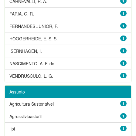
CARNEVALLI, R. A.
1
FARIA, G. R.
1
FERNANDES JUNIOR, F.
1
HOOGERHEIDE, E. S. S.
1
ISERNHAGEN, I.
1
NASCIMENTO, A. F. do
1
VENDRUSCULO, L. G.
1
Assunto
Agricultura Sustentável
1
Agrossilvipastoril
1
Ilpf
1