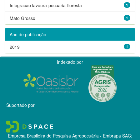
Integracao lavoura-pecuaria-floresta
1
Mato Grosso
1
Ano de publicação
2019
1
Indexado por
Suportado por
Empresa Brasileira de Pesquisa Agropecuária - Embrapa
SAC: