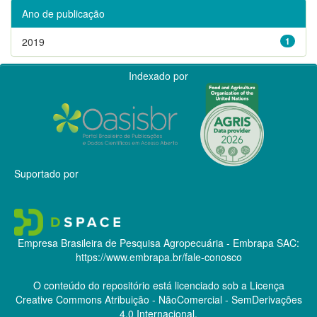
Ano de publicação
2019
1
Indexado por
Suportado por
Empresa Brasileira de Pesquisa Agropecuária - Embrapa
SAC:
https://www.embrapa.br/fale-conosco
O conteúdo do repositório está licenciado sob a Licença
Creative Commons
Atribuição - NãoComercial - SemDerivações
4.0 Internacional.