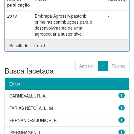
publicação
2019
Embrapa Agrossilvipastoril:
-
primeiras contribuições para o
desenvolvimento de uma
agropecuária sustentável.
Resultado 1-1 de 1.
Anterior
1
Póximo
Busca facetada
Editor
CARNEVALLI, R. A.
1
FARIAS NETO, A. L. de
1
FERNANDES JUNIOR, F.
1
ISERNHAGEN, I.
1