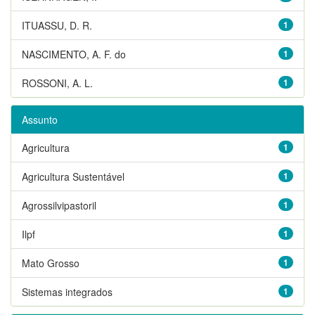
ITUASSU, D. R.
1
NASCIMENTO, A. F. do
1
ROSSONI, A. L.
1
Assunto
Agricultura
1
Agricultura Sustentável
1
Agrossilvipastoril
1
Ilpf
1
Mato Grosso
1
Sistemas integrados
1