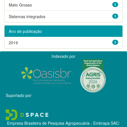
Mato Grosso
1
Sistemas integrados
1
Ano de publicação
2019
1
Indexado por
Suportado por
Empresa Brasileira de Pesquisa Agropecuária - Embrapa
SAC: