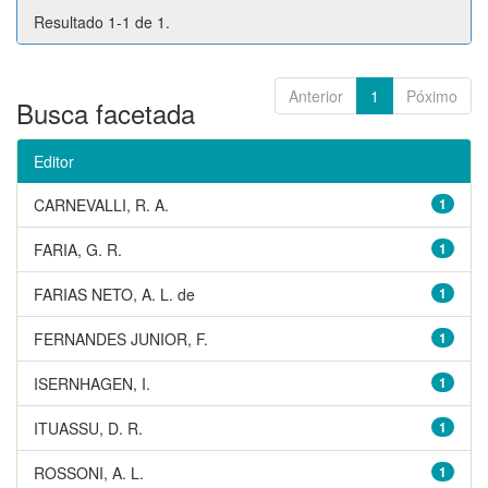
Resultado 1-1 de 1.
Anterior
1
Póximo
Busca facetada
Editor
CARNEVALLI, R. A.
1
FARIA, G. R.
1
FARIAS NETO, A. L. de
1
FERNANDES JUNIOR, F.
1
ISERNHAGEN, I.
1
ITUASSU, D. R.
1
ROSSONI, A. L.
1