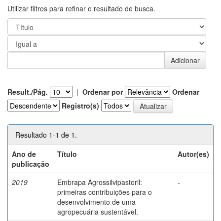
Utilizar filtros para refinar o resultado de busca.
Result./Pág.
|
Ordenar por
Ordenar
Registro(s)
Resultado 1-1 de 1.
Ano de
Título
Autor(es)
publicação
2019
Embrapa Agrossilvipastoril:
-
primeiras contribuições para o
desenvolvimento de uma
agropecuária sustentável.