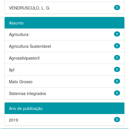
VENDRUSCULO, L. G.
1
Assunto
Agricultura
1
Agricultura Sustentável
1
Agrossilvipastoril
1
Ilpf
1
Mato Grosso
1
Sistemas integrados
1
Ano de publicação
2019
1