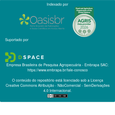
Indexado por
Suportado por
Empresa Brasileira de Pesquisa Agropecuária - Embrapa
SAC:
https://www.embrapa.br/fale-conosco
O conteúdo do repositório está licenciado sob a Licença
Creative Commons
Atribuição - NãoComercial - SemDerivações
4.0 Internacional.