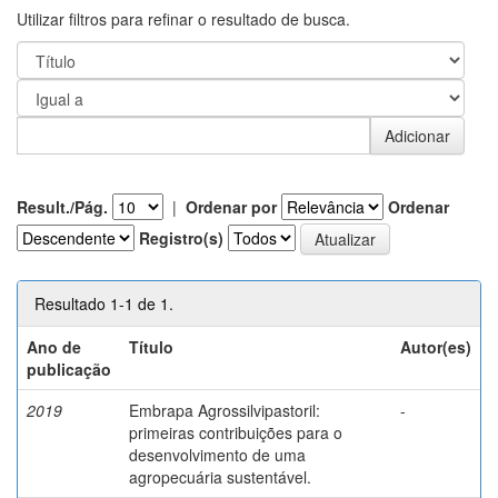
Utilizar filtros para refinar o resultado de busca.
Result./Pág.
|
Ordenar por
Ordenar
Registro(s)
Resultado 1-1 de 1.
Ano de
Título
Autor(es)
publicação
2019
Embrapa Agrossilvipastoril:
-
primeiras contribuições para o
desenvolvimento de uma
agropecuária sustentável.