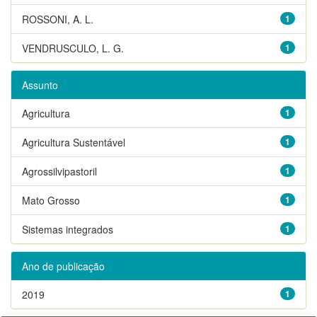
ROSSONI, A. L.
1
VENDRUSCULO, L. G.
1
Assunto
Agricultura
1
Agricultura Sustentável
1
Agrossilvipastoril
1
Mato Grosso
1
Sistemas integrados
1
Ano de publicação
2019
1