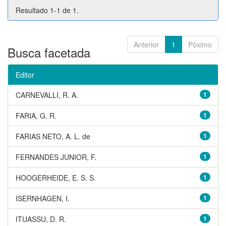
Resultado 1-1 de 1.
Anterior
1
Póximo
Busca facetada
Editor
CARNEVALLI, R. A.
1
FARIA, G. R.
1
FARIAS NETO, A. L. de
1
FERNANDES JUNIOR, F.
1
HOOGERHEIDE, E. S. S.
1
ISERNHAGEN, I.
1
ITUASSU, D. R.
1