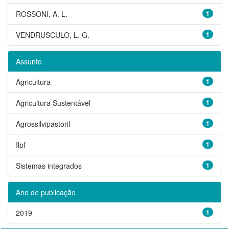
ROSSONI, A. L.
1
VENDRUSCULO, L. G.
1
Assunto
Agricultura
1
Agricultura Sustentável
1
Agrossilvipastoril
1
Ilpf
1
Sistemas integrados
1
Ano de publicação
2019
1