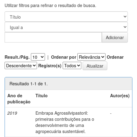
Utilizar filtros para refinar o resultado de busca.
Result./Pág.
|
Ordenar por
Ordenar
Registro(s)
Resultado 1-1 de 1.
Ano de
Título
Autor(es)
publicação
2019
Embrapa Agrossilvipastoril:
-
primeiras contribuições para o
desenvolvimento de uma
agropecuária sustentável.