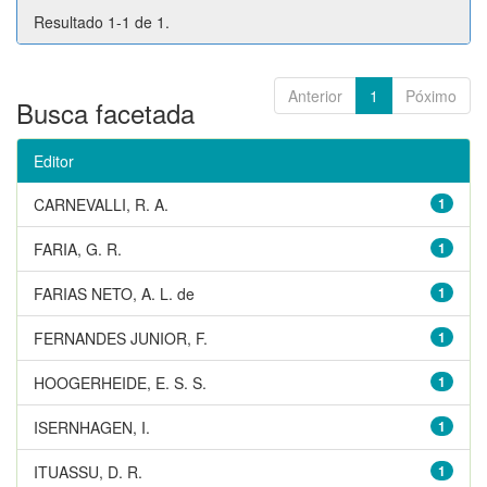
Resultado 1-1 de 1.
Anterior
1
Póximo
Busca facetada
Editor
CARNEVALLI, R. A.
1
FARIA, G. R.
1
FARIAS NETO, A. L. de
1
FERNANDES JUNIOR, F.
1
HOOGERHEIDE, E. S. S.
1
ISERNHAGEN, I.
1
ITUASSU, D. R.
1