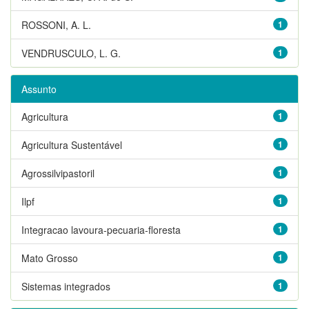
ROSSONI, A. L.
1
VENDRUSCULO, L. G.
1
Assunto
Agricultura
1
Agricultura Sustentável
1
Agrossilvipastoril
1
Ilpf
1
Integracao lavoura-pecuaria-floresta
1
Mato Grosso
1
Sistemas integrados
1