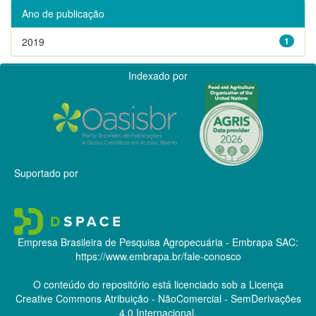
Ano de publicação
2019
1
Indexado por
Suportado por
Empresa Brasileira de Pesquisa Agropecuária - Embrapa
SAC:
https://www.embrapa.br/fale-conosco
O conteúdo do repositório está licenciado sob a Licença
Creative Commons
Atribuição - NãoComercial - SemDerivações
4.0 Internacional.