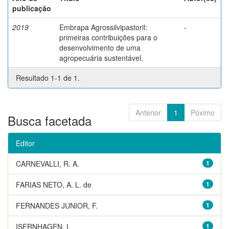
publicação
2019
Embrapa Agrossilvipastoril:
-
primeiras contribuições para o
desenvolvimento de uma
agropecuária sustentável.
Resultado 1-1 de 1.
Anterior
1
Póximo
Busca facetada
Editor
CARNEVALLI, R. A.
1
FARIAS NETO, A. L. de
1
FERNANDES JUNIOR, F.
1
ISERNHAGEN, I.
1