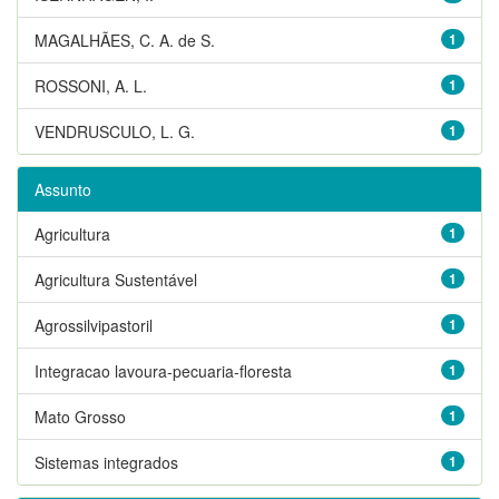
MAGALHÃES, C. A. de S.
1
ROSSONI, A. L.
1
VENDRUSCULO, L. G.
1
Assunto
Agricultura
1
Agricultura Sustentável
1
Agrossilvipastoril
1
Integracao lavoura-pecuaria-floresta
1
Mato Grosso
1
Sistemas integrados
1