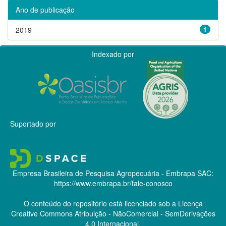
Ano de publicação
2019
1
Indexado por
Suportado por
Empresa Brasileira de Pesquisa Agropecuária - Embrapa
SAC:
https://www.embrapa.br/fale-conosco
O conteúdo do repositório está licenciado sob a Licença
Creative Commons
Atribuição - NãoComercial - SemDerivações
4.0 Internacional.