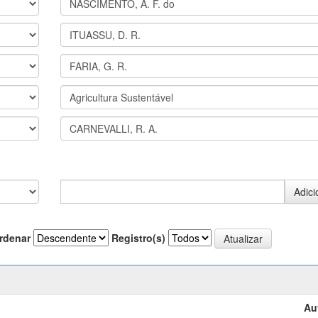
rdenar
Registro(s)
Au