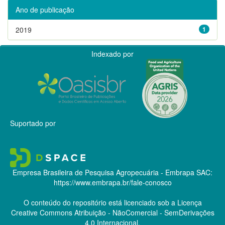
Ano de publicação
2019
1
Indexado por
Suportado por
Empresa Brasileira de Pesquisa Agropecuária - Embrapa
SAC:
https://www.embrapa.br/fale-conosco
O conteúdo do repositório está licenciado sob a Licença
Creative Commons
Atribuição - NãoComercial - SemDerivações
4.0 Internacional.