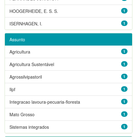
HOOGERHEIDE, E. S. S.
1
ISERNHAGEN, I.
1
Assunto
Agricultura
1
Agricultura Sustentável
1
Agrossilvipastoril
1
Ilpf
1
Integracao lavoura-pecuaria-floresta
1
Mato Grosso
1
Sistemas integrados
1