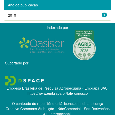
Ano de publicação
2019
1
Indexado por
Suportado por
Empresa Brasileira de Pesquisa Agropecuária - Embrapa
SAC:
https://www.embrapa.br/fale-conosco
O conteúdo do repositório está licenciado sob a Licença
Creative Commons
Atribuição - NãoComercial - SemDerivações
4.0 Internacional.