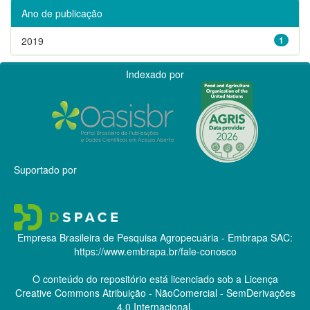
Ano de publicação
2019
1
Indexado por
Suportado por
Empresa Brasileira de Pesquisa Agropecuária - Embrapa
SAC:
https://www.embrapa.br/fale-conosco
O conteúdo do repositório está licenciado sob a Licença
Creative Commons
Atribuição - NãoComercial - SemDerivações
4.0 Internacional.