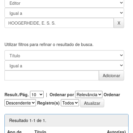
Utilizar filtros para refinar o resultado de busca.
Result./Pág.
|
Ordenar por
Ordenar
Registro(s)
Resultado 1-1 de 1.
Ano de
Título
Autor(es)