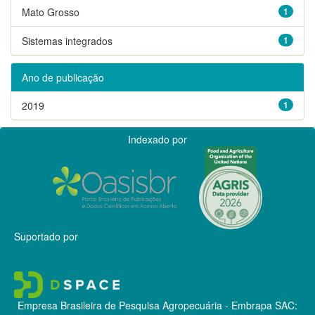
Mato Grosso
1
Sistemas integrados
1
Ano de publicação
2019
1
Indexado por
Suportado por
Empresa Brasileira de Pesquisa Agropecuária - Embrapa
SAC: