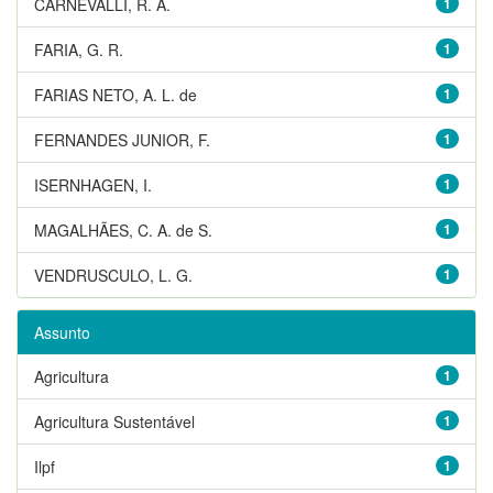
CARNEVALLI, R. A.
1
FARIA, G. R.
1
FARIAS NETO, A. L. de
1
FERNANDES JUNIOR, F.
1
ISERNHAGEN, I.
1
MAGALHÃES, C. A. de S.
1
VENDRUSCULO, L. G.
1
Assunto
Agricultura
1
Agricultura Sustentável
1
Ilpf
1