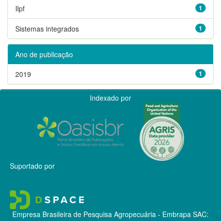
Ilpf
1
Sistemas integrados
1
Ano de publicação
2019
1
Indexado por
Suportado por
Empresa Brasileira de Pesquisa Agropecuária - Embrapa
SAC: