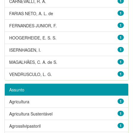
CARNEVALLI, R. A.
1
FARIAS NETO, A. L. de
1
FERNANDES JUNIOR, F.
1
HOOGERHEIDE, E. S. S.
1
ISERNHAGEN, I.
1
MAGALHÃES, C. A. de S.
1
VENDRUSCULO, L. G.
1
Assunto
Agricultura
1
Agricultura Sustentável
1
Agrossilvipastoril
1