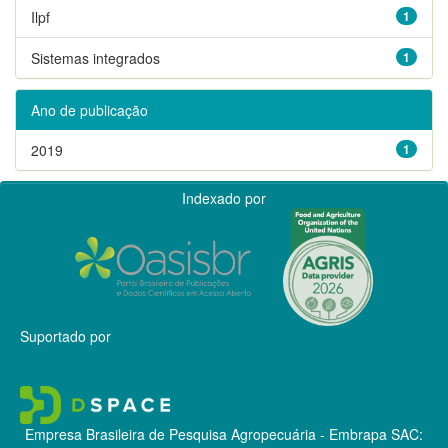
Ilpf
1
Sistemas integrados
1
Ano de publicação
2019
1
Indexado por
Suportado por
Empresa Brasileira de Pesquisa Agropecuária - Embrapa
SAC: