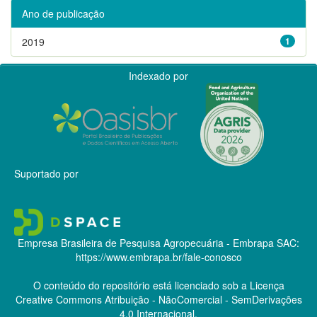
Ano de publicação
2019
1
Indexado por
Suportado por
Empresa Brasileira de Pesquisa Agropecuária - Embrapa
SAC:
https://www.embrapa.br/fale-conosco
O conteúdo do repositório está licenciado sob a Licença
Creative Commons
Atribuição - NãoComercial - SemDerivações
4.0 Internacional.