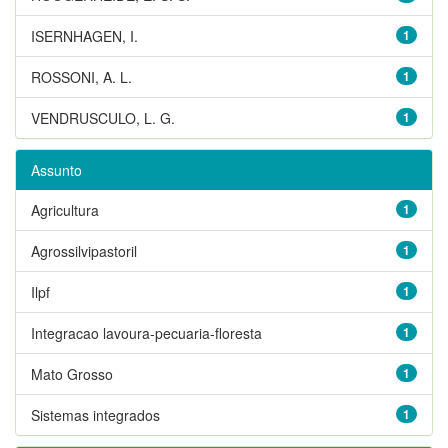
ISERNHAGEN, I.
1
ROSSONI, A. L.
1
VENDRUSCULO, L. G.
1
Assunto
Agricultura
1
Agrossilvipastoril
1
Ilpf
1
Integracao lavoura-pecuaria-floresta
1
Mato Grosso
1
Sistemas integrados
1