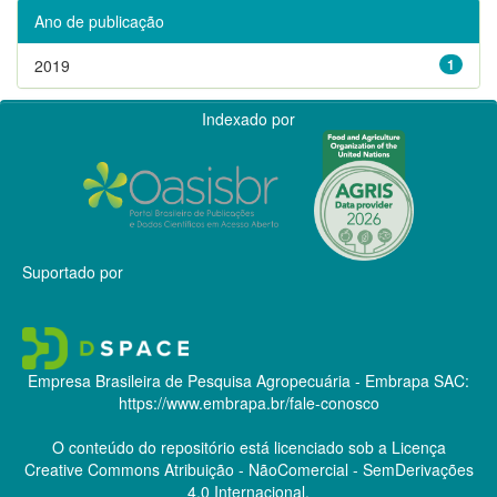
Ano de publicação
2019
1
Indexado por
Suportado por
Empresa Brasileira de Pesquisa Agropecuária - Embrapa
SAC:
https://www.embrapa.br/fale-conosco
O conteúdo do repositório está licenciado sob a Licença
Creative Commons
Atribuição - NãoComercial - SemDerivações
4.0 Internacional.