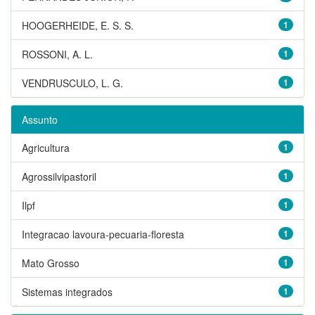
HOOGERHEIDE, E. S. S.
1
ROSSONI, A. L.
1
VENDRUSCULO, L. G.
1
Assunto
Agricultura
1
Agrossilvipastoril
1
Ilpf
1
Integracao lavoura-pecuaria-floresta
1
Mato Grosso
1
Sistemas integrados
1