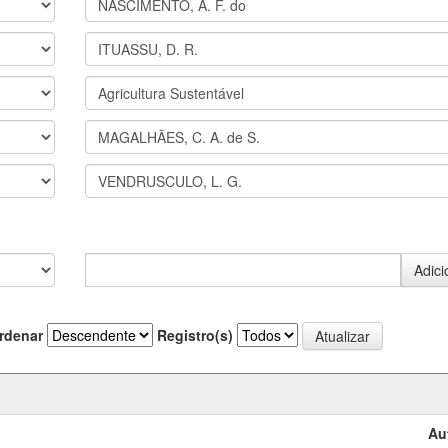
rdenar
Registro(s)
Au